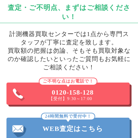
査定・ご不明点、まずはご相談くださ
い！
計測機器買取センターでは1点から専門ス
タッフが丁寧に査定を致します。
買取額の把握は勿論、そもそも買取対象な
のか確認したいといったご質問もお気軽に
ご相談ください！
ご不明な点はお電話で！
0120-158-128
【受付】9:30～17:00
24時間無料で受付中！
WEB査定はこちら