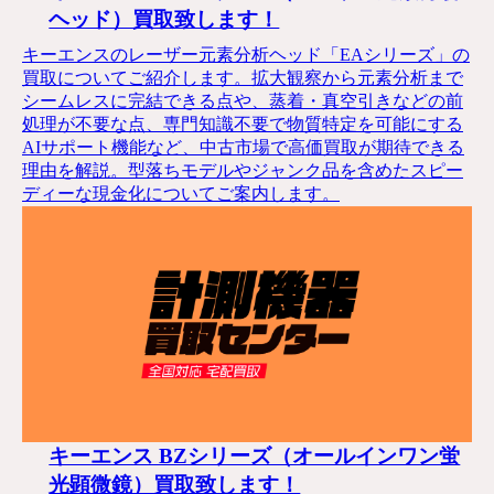
ヘッド）買取致します！
キーエンスのレーザー元素分析ヘッド「EAシリーズ」の
買取についてご紹介します。拡大観察から元素分析まで
シームレスに完結できる点や、蒸着・真空引きなどの前
処理が不要な点、専門知識不要で物質特定を可能にする
AIサポート機能など、中古市場で高価買取が期待できる
理由を解説。型落ちモデルやジャンク品を含めたスピー
ディーな現金化についてご案内します。
キーエンス BZシリーズ（オールインワン蛍
光顕微鏡）買取致します！