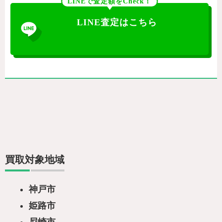
LINEで査定額をCheck！
LINE査定はこちら
買取対象地域
神戸市
姫路市
尼崎市