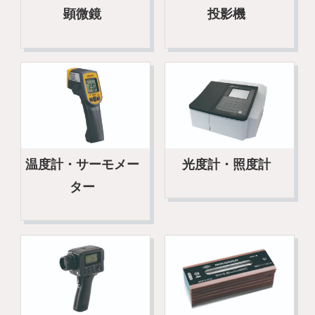
顕微鏡
投影機
温度計・サーモメー
光度計・照度計
ター