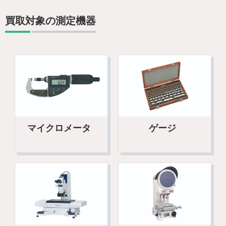
買取対象の測定機器
マイクロメータ
ゲージ