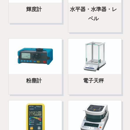
輝度計
水平器・水準器・レ
ベル
粉塵計
電子天秤