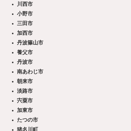
川西市
小野市
三田市
加西市
丹波篠山市
養父市
丹波市
南あわじ市
朝来市
淡路市
宍粟市
加東市
たつの市
猪名川町