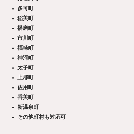
多可町
稲美町
播磨町
市川町
福崎町
神河町
太子町
上郡町
佐用町
香美町
新温泉町
その他町村も対応可