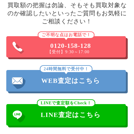
買取額の把握は勿論、そもそも買取対象な
のか確認したいといったご質問もお気軽に
ご相談ください！
ご不明な点はお電話で！
0120-158-128
【受付】9:30～17:00
24時間無料で受付中！
WEB査定はこちら
LINEで査定額をCheck！
LINE査定はこちら