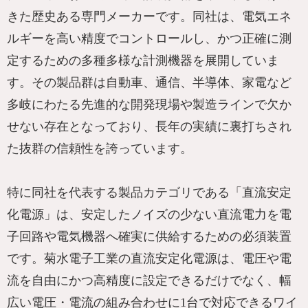
きた歴史ある専門メーカーです。同社は、電気エネ
ルギーを高い精度でコントロールし、かつ正確に測
定するための多種多様な計測機器を展開していま
す。その製品群は自動車、通信、半導体、家電など
多岐にわたる先進的な開発現場や製造ラインで欠か
せない存在となっており、長年の実績に裏打ちされ
た抜群の信頼性を誇っています。
特に同社を代表する製品カテゴリである「直流安定
化電源」は、安定したノイズの少ない直流電力を電
子回路や電気機器へ確実に供給するための必須装置
です。菊水電子工業の直流安定化電源は、電圧や電
流を自由にかつ高精度に設定できるだけでなく、幅
広い電圧・電流の組み合わせに1台で対応できるワイ