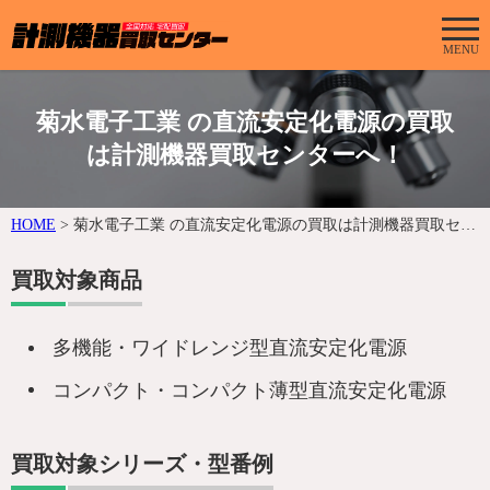
MENU
菊水電子工業 の直流安定化電源の買取
は計測機器買取センターへ！
HOME
>
菊水電子工業 の直流安定化電源の買取は計測機器買取センターへ！
買取対象商品
多機能・ワイドレンジ型直流安定化電源
コンパクト・コンパクト薄型直流安定化電源
買取対象シリーズ・型番例