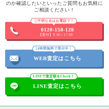
のか確認したいといったご質問もお気軽に
ご相談ください！
ご不明な点はお電話で！
0120-158-128
【受付】9:30～17:00
24時間無料で受付中！
WEB査定はこちら
LINEで査定額をCheck！
LINE査定はこちら