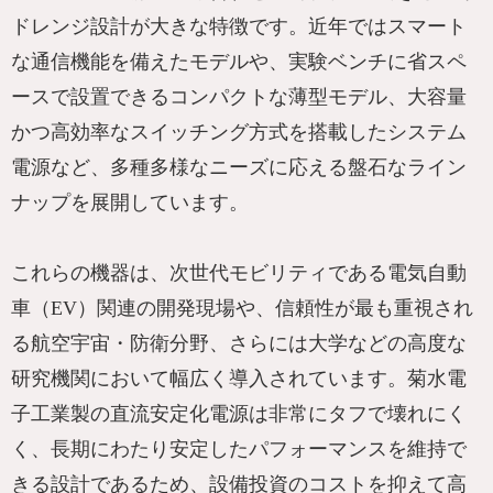
ドレンジ設計が大きな特徴です。近年ではスマート
な通信機能を備えたモデルや、実験ベンチに省スペ
ースで設置できるコンパクトな薄型モデル、大容量
かつ高効率なスイッチング方式を搭載したシステム
電源など、多種多様なニーズに応える盤石なライン
ナップを展開しています。
これらの機器は、次世代モビリティである電気自動
車（EV）関連の開発現場や、信頼性が最も重視され
る航空宇宙・防衛分野、さらには大学などの高度な
研究機関において幅広く導入されています。菊水電
子工業製の直流安定化電源は非常にタフで壊れにく
く、長期にわたり安定したパフォーマンスを維持で
きる設計であるため、設備投資のコストを抑えて高