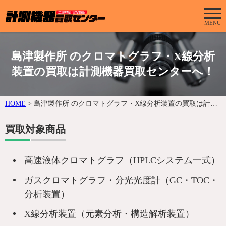
MENU
島津製作所 のクロマトグラフ・X線分析
装置の買取は計測機器買取センターへ！
HOME
>
島津製作所 のクロマトグラフ・X線分析装置の買取は計測機器買取センターへ！
買取対象商品
高速液体クロマトグラフ（HPLCシステム一式）
ガスクロマトグラフ・分光光度計（GC・TOC・
分析装置）
X線分析装置（元素分析・構造解析装置）