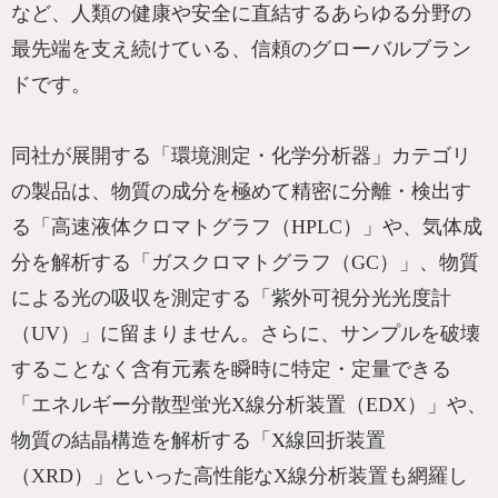
など、人類の健康や安全に直結するあらゆる分野の
最先端を支え続けている、信頼のグローバルブラン
ドです。
同社が展開する「環境測定・化学分析器」カテゴリ
の製品は、物質の成分を極めて精密に分離・検出す
る「高速液体クロマトグラフ（HPLC）」や、気体成
分を解析する「ガスクロマトグラフ（GC）」、物質
による光の吸収を測定する「紫外可視分光光度計
（UV）」に留まりません。さらに、サンプルを破壊
することなく含有元素を瞬時に特定・定量できる
「エネルギー分散型蛍光X線分析装置（EDX）」や、
物質の結晶構造を解析する「X線回折装置
（XRD）」といった高性能なX線分析装置も網羅し