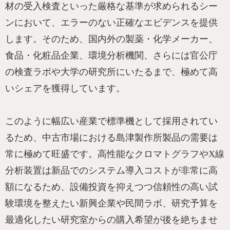
材の受入検査といった厳格な基準が求められるシー
ンにおいて、エラーのない正確なエビデンスを提供
します。そのため、国内外の製薬・化学メーカー、
食品・化粧品企業、環境分析機関、さらには官公庁
の検査ラボや大学の研究所にいたるまで、極めて高
いシェアを獲得しています。
このように幅広い産業で標準機として採用されてい
るため、中古市場における島津製作所製品の需要は
常に極めて旺盛です。高性能なクロマトグラフやX線
分析装置は新品でのシステム導入コストが非常に高
額になるため、設備投資を抑えつつ信頼性の高い試
験環境を整えたい新興企業や民間ラボ、研究予算を
最適化したい研究室からの購入希望が後を絶ちませ