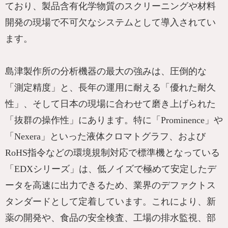
ており、製品含有化学物質のスクリーニングや材料
開発の現場で不可欠なシステムとして導入されてい
ます。
島津製作所の分析機器の最大の強みは、圧倒的な
「測定精度」と、長年の運用に耐える「優れた耐久
性」、そして日本の現場に合わせて磨き上げられた
「抜群の操作性」にあります。特に「Prominence」や
「Nexera」といった液体クロマトグラフ、および
RoHS指令などの環境規制対応で標準機となっている
「EDXシリーズ」は、低ノイズで極めて安定したデ
ータを高速に出力できるため、業界のデファクトス
タンダードとして定着しています。これにより、新
薬の開発や、食品の安全検査、工場の排水監視、部