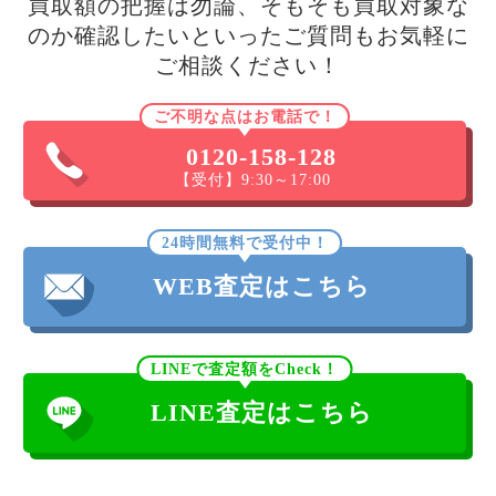
買取額の把握は勿論、そもそも買取対象な
のか確認したいといったご質問もお気軽に
ご相談ください！
ご不明な点はお電話で！
0120-158-128
【受付】9:30～17:00
24時間無料で受付中！
WEB査定はこちら
LINEで査定額をCheck！
LINE査定はこちら