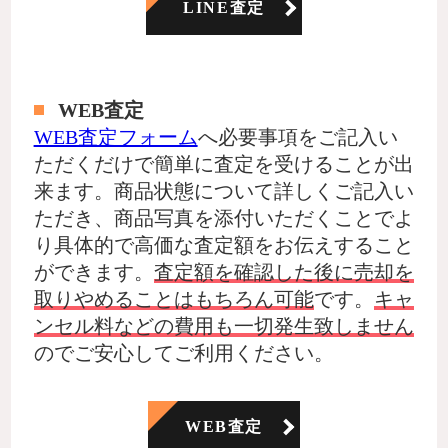
LINE査定
WEB査定
WEB査定フォーム
へ必要事項をご記入い
ただくだけで簡単に査定を受けることが出
来ます。商品状態について詳しくご記入い
ただき、商品写真を添付いただくことでよ
り具体的で高価な査定額をお伝えすること
ができます。
査定額を確認した後に売却を
取りやめることはもちろん可能
です。
キャ
ンセル料などの費用も一切発生致しません
のでご安心してご利用ください。
WEB査定