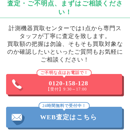
査定・ご不明点、まずはご相談くださ
い！
計測機器買取センターでは1点から専門ス
タッフが丁寧に査定を致します。
買取額の把握は勿論、そもそも買取対象な
のか確認したいといったご質問もお気軽に
ご相談ください！
ご不明な点はお電話で！
0120-158-128
【受付】9:30～17:00
24時間無料で受付中！
WEB査定はこちら