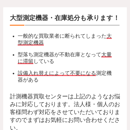
大型測定機器・在庫処分も承ります！
一般的な買取業者に断られてしまった
大
型測定機器
型落ち測定機器が不動在庫となって
大量
に滞留
している
設備入れ替えによって不要になる
測定機
器がある
計測機器買取センターは上記のようなお悩
みに対応しております。法人様・個人のお
客様問わず対応をさせていただいておりま
すのでまずはお気軽にお問い合わせくださ
い。