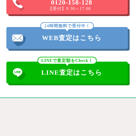
0120-158-128
【受付】9:30～17:00
24時間無料で受付中！
WEB査定はこちら
LINEで査定額をCheck！
LINE査定はこちら