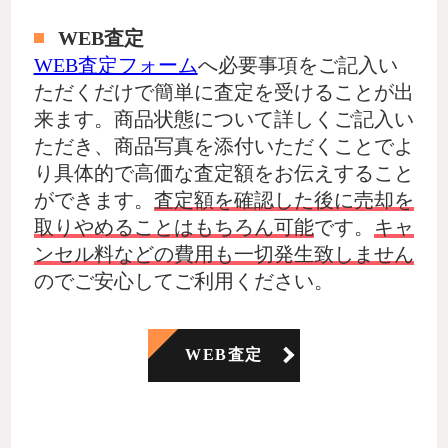
WEB査定
WEB査定フォーム
へ必要事項をご記入い
ただくだけで簡単に査定を受けることが出
来ます。商品状態について詳しくご記入い
ただき、商品写真を添付いただくことでよ
り具体的で高価な査定額をお伝えすること
ができます。
査定額を確認した後に売却を
取りやめることはもちろん可能
です。
キャ
ンセル料などの費用も一切発生致しません
のでご安心してご利用ください。
WEB査定