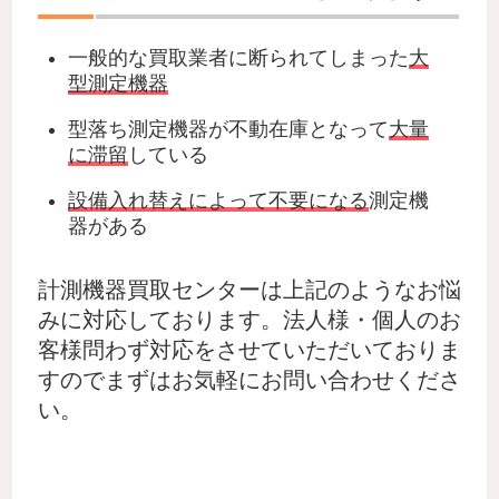
一般的な買取業者に断られてしまった
大
型測定機器
型落ち測定機器が不動在庫となって
大量
に滞留
している
設備入れ替えによって不要になる
測定機
器がある
計測機器買取センターは上記のようなお悩
みに対応しております。法人様・個人のお
客様問わず対応をさせていただいておりま
すのでまずはお気軽にお問い合わせくださ
い。