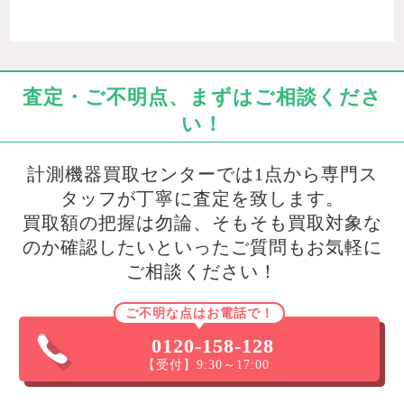
査定・ご不明点、まずはご相談くださ
い！
計測機器買取センターでは1点から専門ス
タッフが丁寧に査定を致します。
買取額の把握は勿論、そもそも買取対象な
のか確認したいといったご質問もお気軽に
ご相談ください！
ご不明な点はお電話で！
0120-158-128
【受付】9:30～17:00