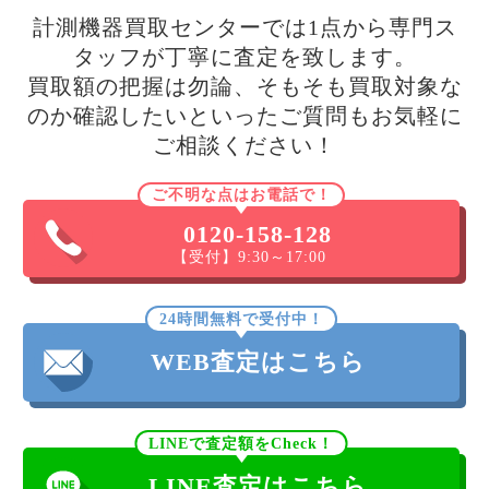
計測機器買取センターでは1点から専門ス
タッフが丁寧に査定を致します。
買取額の把握は勿論、そもそも買取対象な
のか確認したいといったご質問もお気軽に
ご相談ください！
ご不明な点はお電話で！
0120-158-128
【受付】9:30～17:00
24時間無料で受付中！
WEB査定はこちら
LINEで査定額をCheck！
LINE査定はこちら