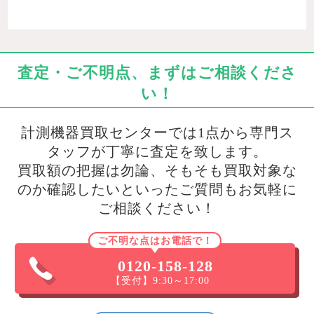
査定・ご不明点、まずはご相談くださ
い！
計測機器買取センターでは1点から専門ス
タッフが丁寧に査定を致します。
買取額の把握は勿論、そもそも買取対象な
のか確認したいといったご質問もお気軽に
ご相談ください！
ご不明な点はお電話で！
0120-158-128
【受付】9:30～17:00