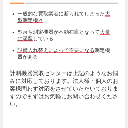
一般的な買取業者に断られてしまった
大
型測定機器
型落ち測定機器が不動在庫となって
大量
に滞留
している
設備入れ替えによって不要になる
測定機
器がある
計測機器買取センターは上記のようなお悩
みに対応しております。法人様・個人のお
客様問わず対応をさせていただいておりま
すのでまずはお気軽にお問い合わせくださ
い。