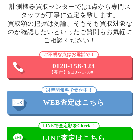
計測機器買取センターでは1点から専門ス
タッフが丁寧に査定を致します。
買取額の把握は勿論、そもそも買取対象な
のか確認したいといったご質問もお気軽に
ご相談ください！
ご不明な点はお電話で！
0120-158-128
【受付】9:30～17:00
24時間無料で受付中！
WEB査定はこちら
LINEで査定額をCheck！
LINE査定はこちら