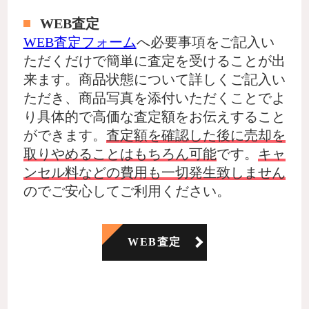
WEB査定
WEB査定フォーム
へ必要事項をご記入い
ただくだけで簡単に査定を受けることが出
来ます。商品状態について詳しくご記入い
ただき、商品写真を添付いただくことでよ
り具体的で高価な査定額をお伝えすること
ができます。
査定額を確認した後に売却を
取りやめることはもちろん可能
です。
キャ
ンセル料などの費用も一切発生致しません
のでご安心してご利用ください。
WEB査定