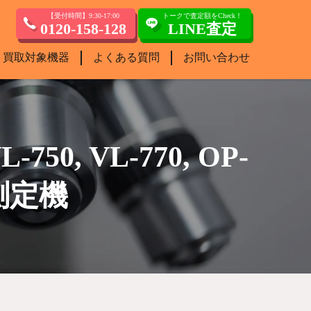
【受付時間】9:30-17:00
トークで査定額をCheck！
0120-158-128
LINE査定
買取対象機器
よくある質問
お問い合わせ
50, VL-770, OP-
元測定機