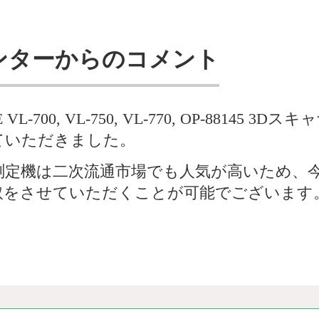
ンターからのコメント
L-700, VL-750, VL-770, OP-88145 
ていただきました。
測定機は二次流通市場でも人気が高いため、
取をさせていただくことが可能でございます