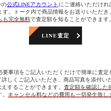
ーの
公式LINEアカウント
にご連絡いただければ
ます。トーク内で商品情報をお送りいただき
らも完全無料
で査定額を知ることができます
LINE査定
必要事項をご記入いただくだけで簡単に査定
て詳しくご記入いただき、商品写真を添付い
伝えすることができます。
査定額を確認した
す。
キャンセル料などの費用も一切発生致し