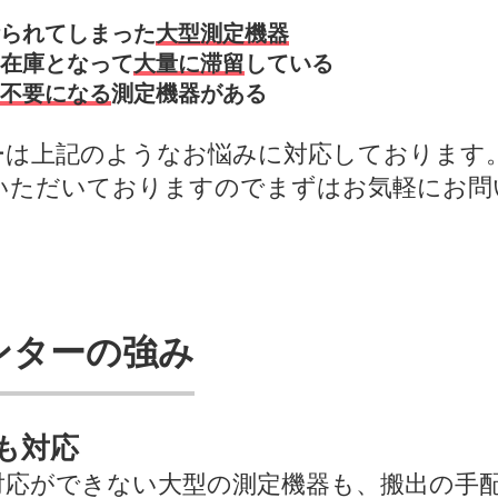
られてしまった
大型測定機器
在庫となって
大量に滞留
している
不要になる
測定機器がある
ーは上記のようなお悩みに対応しております
いただいておりますのでまずはお気軽にお問
ンターの強み
も対応
対応ができない大型の測定機器も、搬出の手