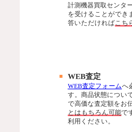
計測機器買取センタ
を受けることができ
答いただければ
こち
WEB査定
WEB査定フォーム
へ
す。商品状態につい
で高価な査定額をお
とはもちろん可能
で
利用ください。