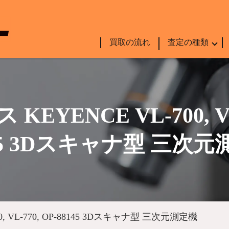
買取の流れ
査定の種類
ENCE VL-700, VL-7
45 3Dスキャナ型 三次
50, VL-770, OP-88145 3Dスキャナ型 三次元測定機