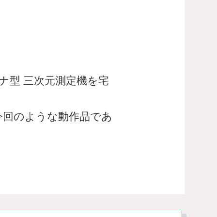
3Dスキャナ型 三次元測定機を宅
今回のような動作品であ
。