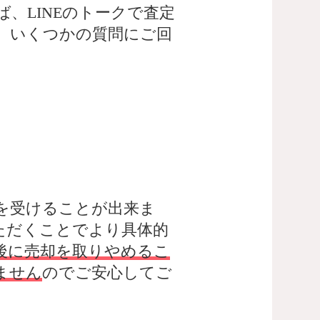
、LINEのトークで査定
、いくつかの質問にご回
。
を受けることが出来ま
ただくことでより具体的
後に売却を取りやめるこ
ません
のでご安心してご