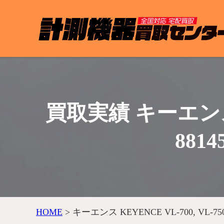
買取実績 キーエンス KEY
881
HOME
>
キーエンス KEYENCE VL-700, VL-7