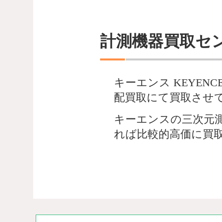
計測機器買取セ
キーエンス KEYENCE V
配買取にて買取させ
キーエンスの三次元
れば比較的高価に買