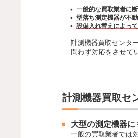
一般的な買取業者に断
型落ち測定機器が不動
設備入れ替えによって
計測機器買取センタ
問わず対応をさせて
計測機器買取セ
大型の測定機器に
一般の買取業者では