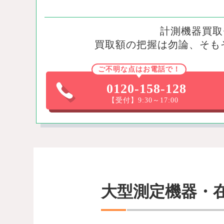
計測機器買取
買取額の把握は勿論、そも
ご不明な点はお電話で！
0120-158-128
【受付】9:30～17:00
大型測定機器・