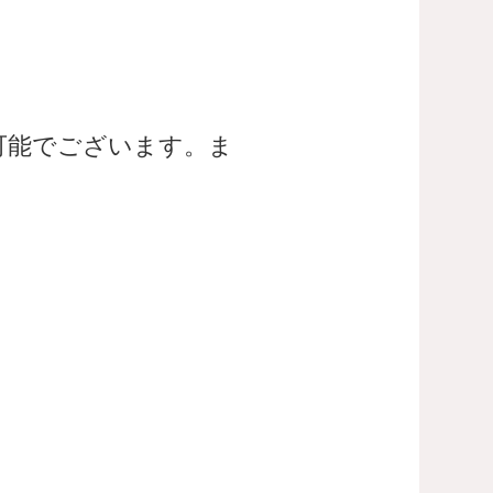
可能でございます。ま
。