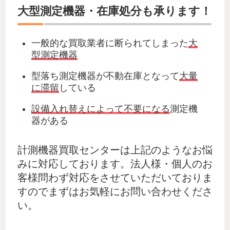
大型測定機器・在庫処分も承ります！
一般的な買取業者に断られてしまった
大
型測定機器
型落ち測定機器が不動在庫となって
大量
に滞留
している
設備入れ替えによって不要になる
測定機
器がある
計測機器買取センターは上記のようなお悩
みに対応しております。法人様・個人のお
客様問わず対応をさせていただいておりま
すのでまずはお気軽にお問い合わせくださ
い。