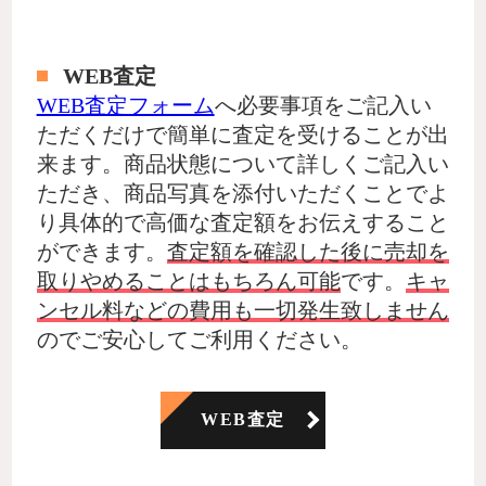
WEB査定
WEB査定フォーム
へ必要事項をご記入い
ただくだけで簡単に査定を受けることが出
来ます。商品状態について詳しくご記入い
ただき、商品写真を添付いただくことでよ
り具体的で高価な査定額をお伝えすること
ができます。
査定額を確認した後に売却を
取りやめることはもちろん可能
です。
キャ
ンセル料などの費用も一切発生致しません
のでご安心してご利用ください。
WEB査定