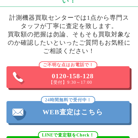
い！
計測機器買取センターでは1点から専門ス
タッフが丁寧に査定を致します。
買取額の把握は勿論、そもそも買取対象な
のか確認したいといったご質問もお気軽に
ご相談ください！
ご不明な点はお電話で！
0120-158-128
【受付】9:30～17:00
24時間無料で受付中！
WEB査定はこちら
LINEで査定額をCheck！