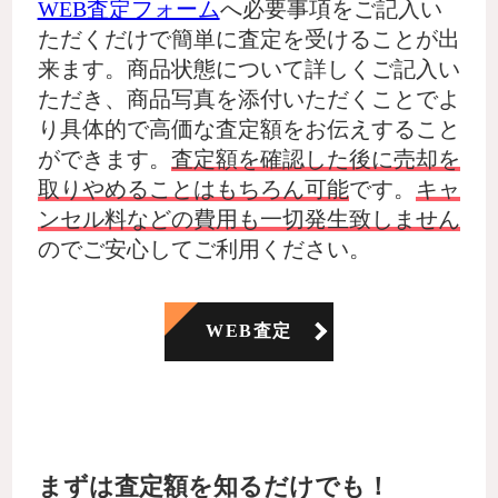
WEB査定フォーム
へ必要事項をご記入い
ただくだけで簡単に査定を受けることが出
来ます。商品状態について詳しくご記入い
ただき、商品写真を添付いただくことでよ
り具体的で高価な査定額をお伝えすること
ができます。
査定額を確認した後に売却を
取りやめることはもちろん可能
です。
キャ
ンセル料などの費用も一切発生致しません
のでご安心してご利用ください。
WEB査定
まずは査定額を知るだけでも！