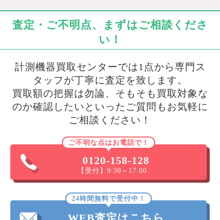
査定・ご不明点、まずはご相談くださ
い！
計測機器買取センターでは1点から専門ス
タッフが丁寧に査定を致します。
買取額の把握は勿論、そもそも買取対象な
のか確認したいといったご質問もお気軽に
ご相談ください！
ご不明な点はお電話で！
0120-158-128
【受付】9:30～17:00
24時間無料で受付中！
WEB査定はこちら