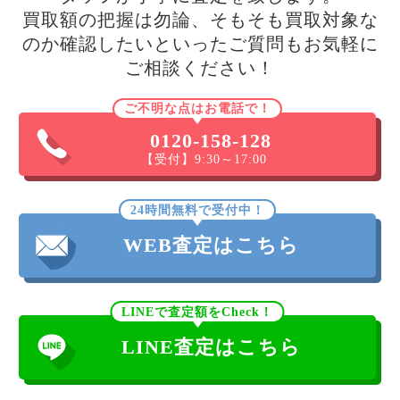
買取額の把握は勿論、そもそも買取対象な
のか確認したいといったご質問もお気軽に
ご相談ください！
ご不明な点はお電話で！
0120-158-128
【受付】9:30～17:00
24時間無料で受付中！
WEB査定はこちら
LINEで査定額をCheck！
LINE査定はこちら