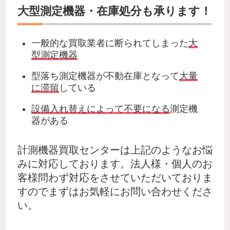
大型測定機器・在庫処分も承ります！
一般的な買取業者に断られてしまった
大
型測定機器
型落ち測定機器が不動在庫となって
大量
に滞留
している
設備入れ替えによって不要になる
測定機
器がある
計測機器買取センターは上記のようなお悩
みに対応しております。法人様・個人のお
客様問わず対応をさせていただいておりま
すのでまずはお気軽にお問い合わせくださ
い。