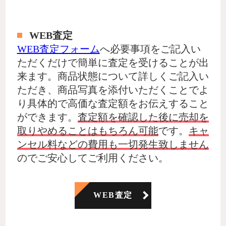
WEB査定
WEB査定フォーム
へ必要事項をご記入い
ただくだけで簡単に査定を受けることが出
来ます。商品状態について詳しくご記入い
ただき、商品写真を添付いただくことでよ
り具体的で高価な査定額をお伝えすること
ができます。
査定額を確認した後に売却を
取りやめることはもちろん可能
です。
キャ
ンセル料などの費用も一切発生致しません
のでご安心してご利用ください。
WEB査定