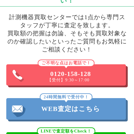
い！
計測機器買取センターでは1点から専門ス
タッフが丁寧に査定を致します。
買取額の把握は勿論、そもそも買取対象な
のか確認したいといったご質問もお気軽に
ご相談ください！
ご不明な点はお電話で！
0120-158-128
【受付】9:30～17:00
24時間無料で受付中！
WEB査定はこちら
LINEで査定額をCheck！