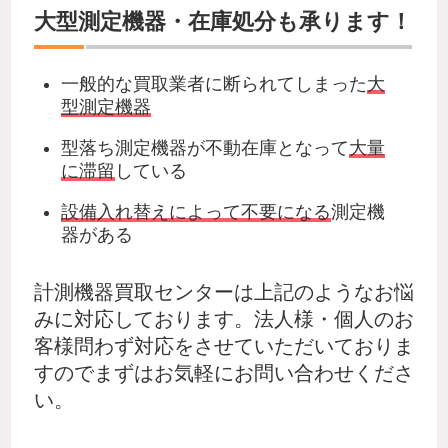
大型測定機器・在庫処分も承ります！
一般的な買取業者に断られてしまった
大
型測定機器
型落ち測定機器が不動在庫となって
大量
に滞留
している
設備入れ替えによって不要になる
測定機
器がある
計測機器買取センターは上記のようなお悩
みに対応しております。法人様・個人のお
客様問わず対応をさせていただいておりま
すのでまずはお気軽にお問い合わせくださ
い。