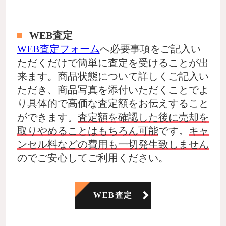
WEB査定
WEB査定フォーム
へ必要事項をご記入い
ただくだけで簡単に査定を受けることが出
来ます。商品状態について詳しくご記入い
ただき、商品写真を添付いただくことでよ
り具体的で高価な査定額をお伝えすること
ができます。
査定額を確認した後に売却を
取りやめることはもちろん可能
です。
キャ
ンセル料などの費用も一切発生致しません
のでご安心してご利用ください。
WEB査定