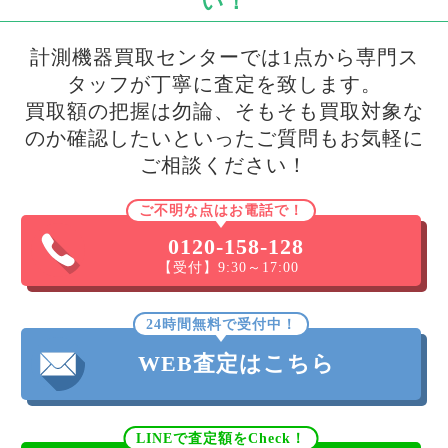
い！
計測機器買取センターでは1点から専門ス
タッフが丁寧に査定を致します。
買取額の把握は勿論、そもそも買取対象な
のか確認したいといったご質問もお気軽に
ご相談ください！
ご不明な点はお電話で！
0120-158-128
【受付】9:30～17:00
24時間無料で受付中！
WEB査定はこちら
LINEで査定額をCheck！