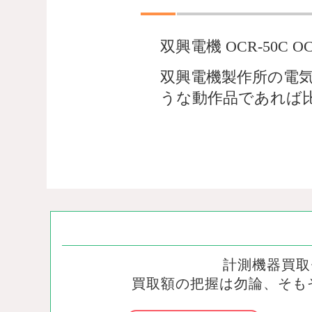
双興電機 OCR-50
双興電機製作所の電
うな動作品であれば
計測機器買取
買取額の把握は勿論、そも