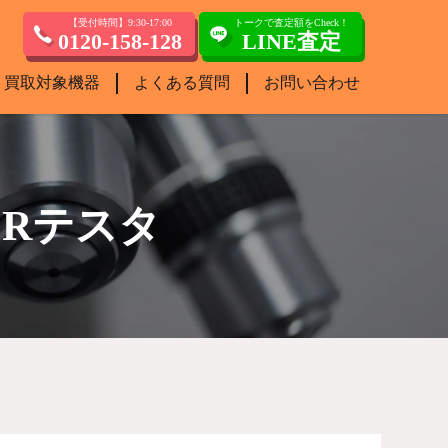
【受付時間】9:30-17:00
トークで査定額をCheck！
0120-158-128
LINE査定
買取対象機器
よくある質問
お問い合わせ
OCRテスタ