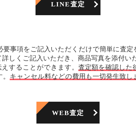
LINE査定
必要事項をご記入いただくだけで簡単に査定
て詳しくご記入いただき、商品写真を添付い
伝えすることができます。
査定額を確認した
す。
キャンセル料などの費用も一切発生致し
WEB査定