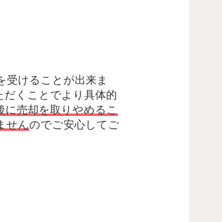
を受けることが出来ま
ただくことでより具体的
後に売却を取りやめるこ
ません
のでご安心してご