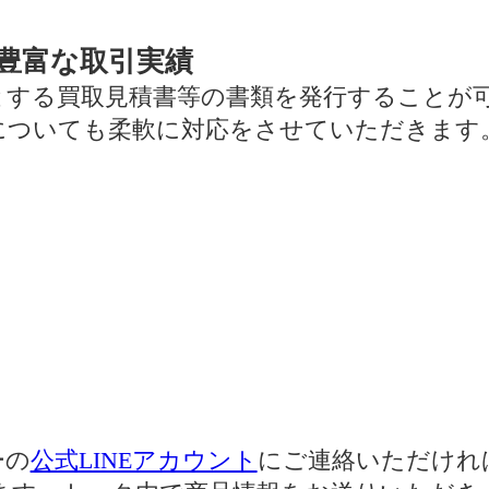
豊富な取引実績
とする買取見積書等の書類を発行することが
についても柔軟に対応をさせていただきます
ーの
公式LINEアカウント
にご連絡いただければ