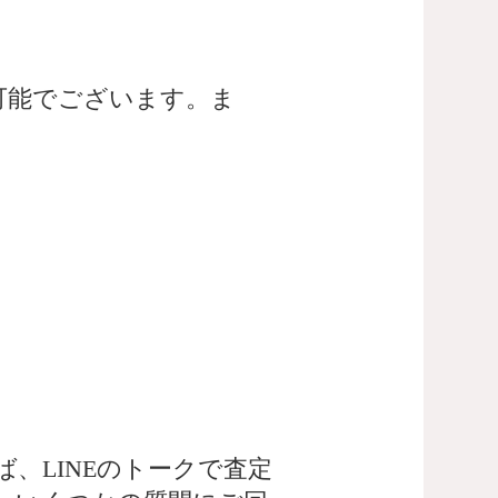
可能でございます。ま
。
、LINEのトークで査定