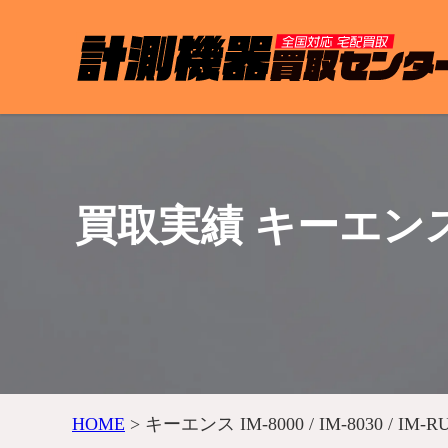
買取実績 キーエンス IM
HOME
>
キーエンス IM-8000 / IM-8030 / I