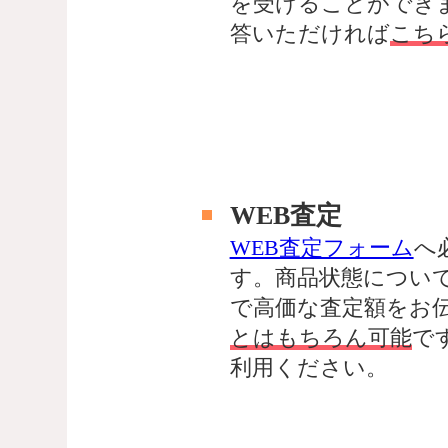
を受けることができ
答いただければ
こち
WEB査定
WEB査定フォーム
へ
す。商品状態につい
で高価な査定額をお
とはもちろん可能
で
利用ください。