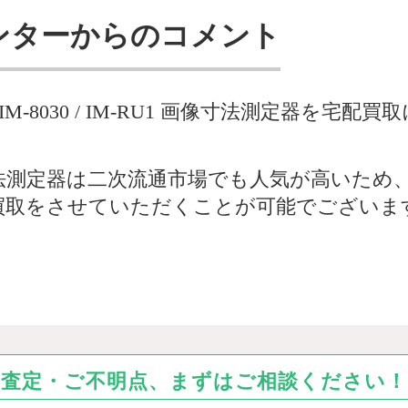
ンターからのコメント
 / IM-8030 / IM-RU1 画像寸法測定器を
法測定器は二次流通市場でも人気が高いため
買取をさせていただくことが可能でございま
査定・ご不明点、まずはご相談ください！