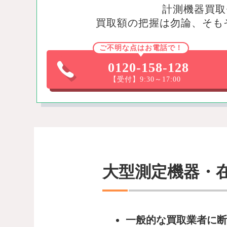
計測機器買取
買取額の把握は勿論、そも
ご不明な点はお電話で！
0120-158-128
【受付】9:30～17:00
大型測定機器・
一般的な買取業者に断