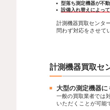
型落ち測定機器が不動
設備入れ替えによって
計測機器買取センタ
問わず対応をさせて
計測機器買取セ
大型の測定機器に
一般の買取業者では
いただくことが可能