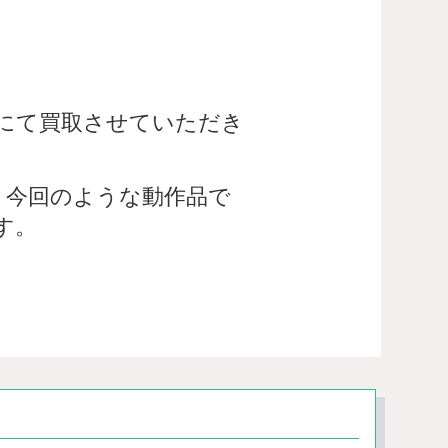
宅配買取にて買取させていただき
、今回のような動作品で
す。