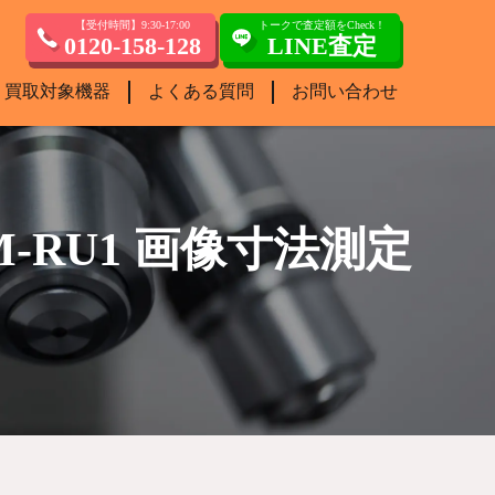
【受付時間】9:30-17:00
トークで査定額をCheck！
0120-158-128
LINE査定
買取対象機器
よくある質問
お問い合わせ
 IM-RU1 画像寸法測定