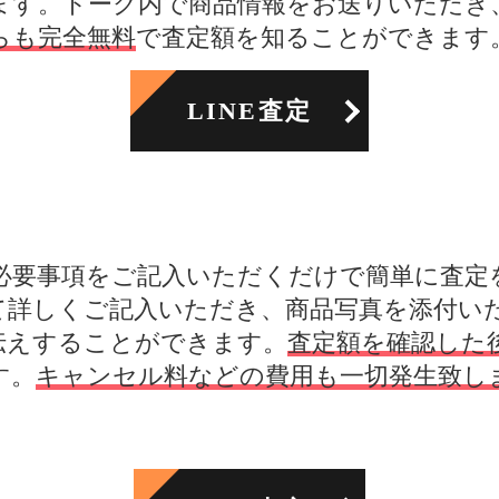
ます。トーク内で商品情報をお送りいただき
らも完全無料
で査定額を知ることができます
LINE査定
必要事項をご記入いただくだけで簡単に査定
て詳しくご記入いただき、商品写真を添付い
伝えすることができます。
査定額を確認した
す。
キャンセル料などの費用も一切発生致し