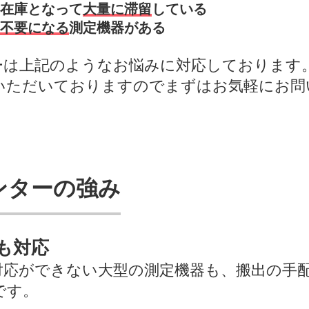
在庫となって
大量に滞留
している
不要になる
測定機器がある
ーは上記のようなお悩みに対応しております
いただいておりますのでまずはお気軽にお問
ンターの強み
も対応
対応ができない大型の測定機器も、搬出の手
です。