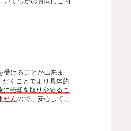
、いくつかの質問にご回
。
を受けることが出来ま
ただくことでより具体的
後に売却を取りやめるこ
ません
のでご安心してご