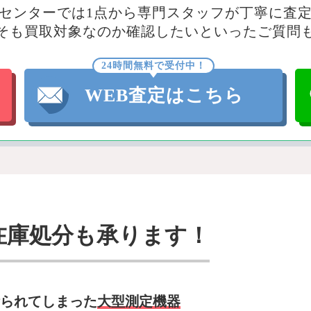
センターでは1点から専門スタッフが丁寧に査
そも買取対象なのか確認したいといったご質問
24時間無料で受付中！
WEB査定はこちら
在庫処分も承ります！
られてしまった
大型測定機器