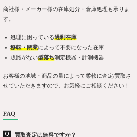
商社様・メーカー様の在庫処分・倉庫処理も承りま
す。
処理に困っている
過剰在庫
移転・閉業
によって不要になった在庫
販路がない
型落ち
測定機器・計測機器
お客様の地域・商品の量によって柔軟に査定/買取さ
せていただきますので、お気軽にご相談ください！
FAQ
買取査定は無料ですか？