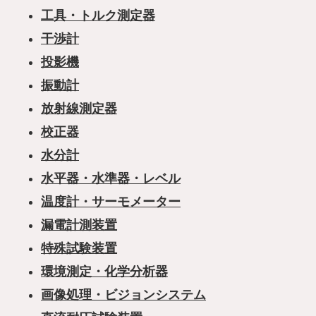
工具・トルク測定器
干渉計
投影機
振動計
放射線測定器
校正器
水分計
水平器・水準器・レベル
温度計・サーモメーター
漏電計測装置
特殊試験装置
環境測定・化学分析器
画像処理・ビジョンシステム