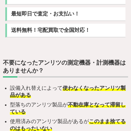
最短即日で査定・お支払い！
送料無料！宅配買取で全国対応！
不要になったアンリツの測定機器・計測機器は
ありませんか？
設備入れ替えによって
使わなくなったアンリツ製
品がある
型落ちのアンリツ製品が
不動在庫となって滞留し
ている
使用済みのアンリツ製品があるが
このまま捨てる
のはもったいない