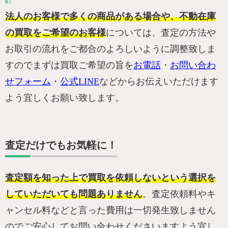
法人のお客様で多くの商品がある場合や、不動在庫
の買取をご希望のお客様
については、査定の方法や
お取引の流れをご都合のよろしいように調整致しま
すのでまずは買取ご希望の旨を
お電話
・
お問い合わ
せフォーム
・
公式LINE
などからお伝えいただけます
よう宜しくお願い致します。
査定だけでもお気軽に！
査定額を知った上で買取を依頼しないという選択を
していただいても問題ありません
。査定依頼料やキ
ャンセル料などと言った費用は一切発生致しません
のでご安心してお問い合わせくださいますよう宜し