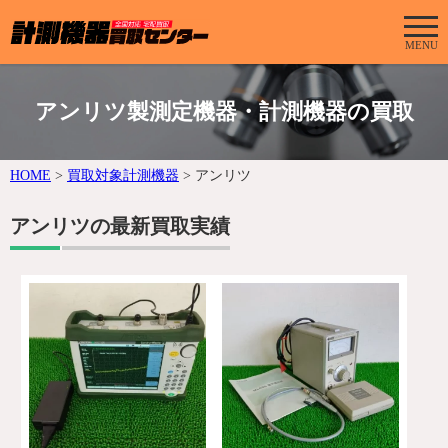
MENU
アンリツ製測定機器・計測機器の買取
HOME
>
買取対象計測機器
>
アンリツ
アンリツの最新買取実績