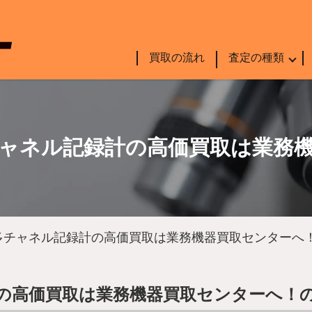
買取の流れ
査定の種類
ャネル記録計の高価買取は業務
多チャネル記録計の高価買取は業務機器買取センターへ
の高価買取は業務機器買取センターへ！