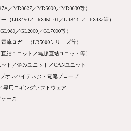
MR8827／MR6000／MR8880等）
450／LR8450-01／LR8431／LR8432等）
GL980／GL2000／GL7000等）
流ロガー（LR5000シリーズ等）
（直結ユニット／無線直結ユニット等）
ット／歪みユニット／CANユニット
ランプオンハイテスタ・電流プローブ
／専用ロギングソフトウェア
グケース