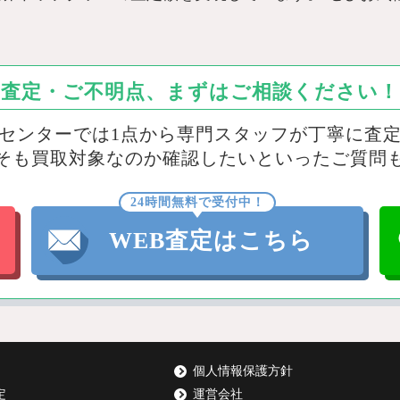
査定・ご不明点、まずはご相談ください！
センターでは1点から専門スタッフが丁寧に査
そも買取対象なのか確認したいといったご質問
24時間無料で受付中！
WEB査定はこちら
個人情報保護方針
定
運営会社