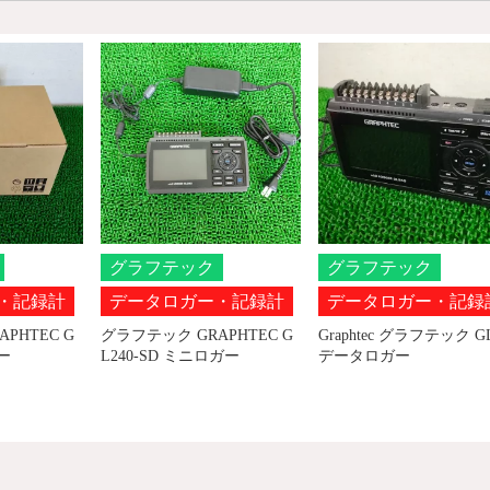
グラフテック
グラフテック
・記録計
データロガー・記録計
データロガー・記録
PHTEC G
グラフテック GRAPHTEC G
Graphtec グラフテック G
ー
L240-SD ミニロガー
データロガー