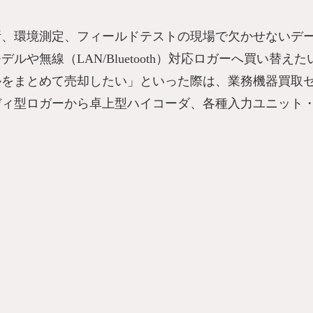
断、環境測定、フィールドテストの現場で欠かせないデ
や無線（LAN/Bluetooth）対応ロガーへ買い替
ルをまとめて売却したい」といった際は、業務機器買取
ディ型ロガーから卓上型ハイコーダ、各種入力ユニット