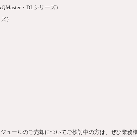
QMaster・DLシリーズ）
ーズ）
モジュールのご売却についてご検討中の方は、ぜひ業務