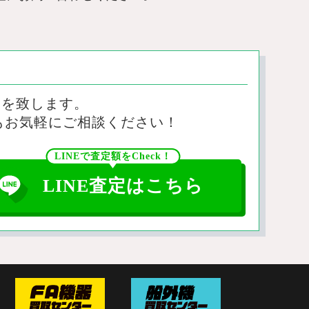
定を致します。
もお気軽にご相談ください！
LINEで査定額をCheck！
LINE査定はこちら