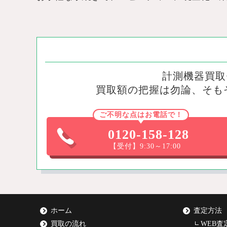
計測機器買取
買取額の把握は勿論、そも
ご不明な点はお電話で！
0120-158-128
【受付】9:30～17:00
ホーム
査定方法
買取の流れ
WEB査