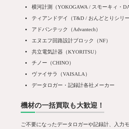
横河計測（YOKOGAWA / スモーキィ・DA
ティアンドデイ（T&D / おんどとりシリ
アドバンテック（Advantech）
エヌエフ回路設計ブロック（NF）
共立電気計器（KYORITSU）
チノー（CHINO）
ヴァイサラ（VAISALA）
データロガー・記録計各社メーカー
機材の一括買取も大歓迎！
ご不要になったデータロガーや記録計、入力