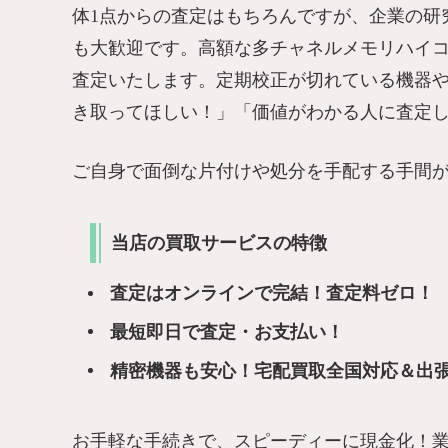
体1点からの査定はもちろんですが、企業の研
も大歓迎です。高額な多チャネルメモリハイコ
査定いたします。定期校正が切れている機器
き取ってほしい！」「価値がわかる人に査定
ご自身で面倒な片付けや処分を手配する手間
当店の買取サービスの特徴
査定はオンラインで完結！査定料ゼロ！
最短即日で査定・お支払い！
精密機器も安心！宅配買取全国対応＆出
お手軽な手続きで、スピーディーに現金化！業