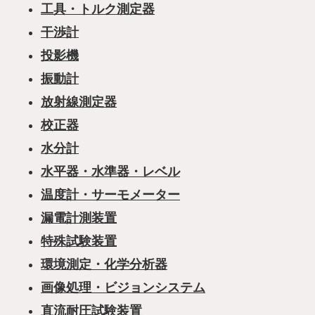
工具・トルク測定器
干渉計
投影機
振動計
放射線測定器
校正器
水分計
水平器・水準器・レベル
温度計・サーモメーター
漏電計測装置
特殊試験装置
環境測定・化学分析器
画像処理・ビジョンシステム
直流耐圧試験装置