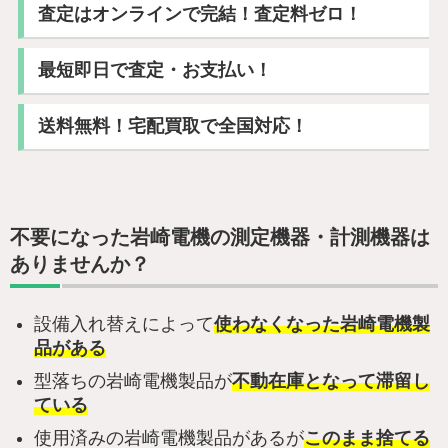
査定はオンラインで完結！査定料ゼロ！
最短即日で査定・お支払い！
送料無料！宅配買取で全国対応！
不要になった岩崎電機の測定機器・計測機器は
ありませんか？
設備入れ替えによって
使わなくなった岩崎電機製
品がある
型落ちの岩崎電機製品が
不動在庫となって滞留し
ている
使用済みの岩崎電機製品があるが
このまま捨てる