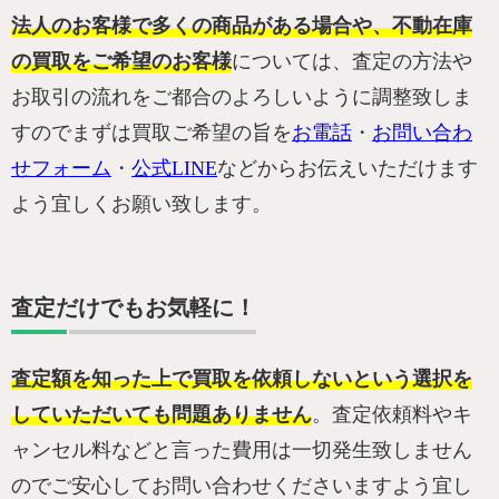
法人のお客様で多くの商品がある場合や、不動在庫
の買取をご希望のお客様
については、査定の方法や
お取引の流れをご都合のよろしいように調整致しま
すのでまずは買取ご希望の旨を
お電話
・
お問い合わ
せフォーム
・
公式LINE
などからお伝えいただけます
よう宜しくお願い致します。
査定だけでもお気軽に！
査定額を知った上で買取を依頼しないという選択を
していただいても問題ありません
。査定依頼料やキ
ャンセル料などと言った費用は一切発生致しません
のでご安心してお問い合わせくださいますよう宜し