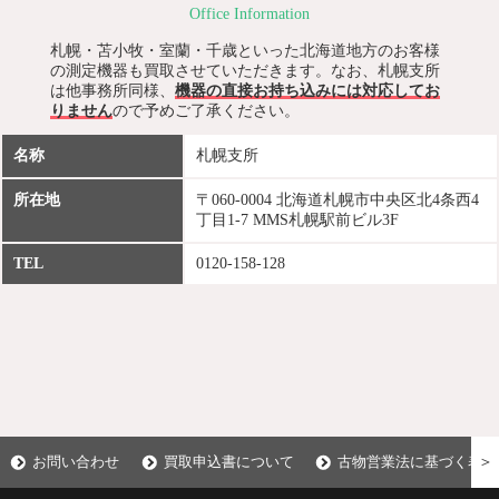
Office Information
札幌・苫小牧・室蘭・千歳といった北海道地方のお客様
の測定機器も買取させていただきます。なお、札幌支所
は他事務所同様、
機器の直接お持ち込みには対応してお
りません
ので予めご了承ください。
名称
札幌支所
所在地
〒060-0004 北海道札幌市中央区北4条西4
丁目1-7 MMS札幌駅前ビル3F
TEL
0120-158-128
＞
お問い合わせ
買取申込書について
古物営業法に基づく表示