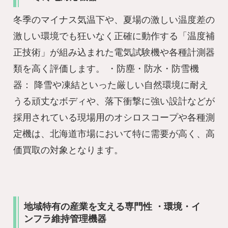
冬季のマイナス気温下や、夏場の激しい温度差の
激しい環境でも狂いなく正確に動作する「温度補
正技術」が組み込まれた電気試験機や各種計測器
類を高く評価します。 ・防塵・防水・防雪機
器： 降雪や凍結といった厳しい自然環境に耐え
うる頑丈なボディや、落下衝撃に強い設計などが
採用されている現場用のオシロスコープや各種測
定機は、北海道市場において特に需要が高く、高
価買取の対象となります。
地域特有の産業を支える専門性 ・環境・イ
ンフラ維持管理機器