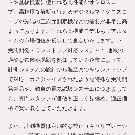
トや基板検査に使われる高性能なオシロスコー
プ、高精度な解析が行えるデジタルマイクロスコ
ープや先端の三次元測定機などの需要が非常に高
まっております。これら高機能モデルもリアルタ
イムの市場価値を反映して査定いたします。 ・
受託開発・ワンストップ対応システム： 地域の
過酷な気候や課題を熟知している企業によって、
計測システムの設計から製造までをワンストップ
で対応・カスタマイズされたような特殊な受託開
発製品や、独自の電気試験システムにつきまして
も、専門スタッフが価値を正しく見極め、適正価
格で買い取らせていただきます。
また、計測機器は定期的な校正（キャリブレーシ