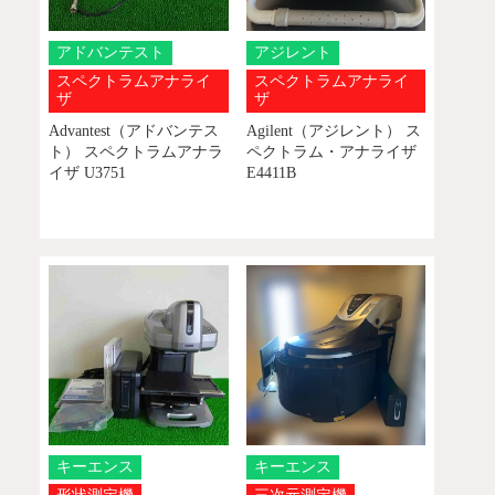
アドバンテスト
アジレント
スペクトラムアナライ
スペクトラムアナライ
ザ
ザ
Advantest（アドバンテス
Agilent（アジレント） ス
ト） スペクトラムアナラ
ペクトラム・アナライザ
イザ U3751
E4411B
キーエンス
キーエンス