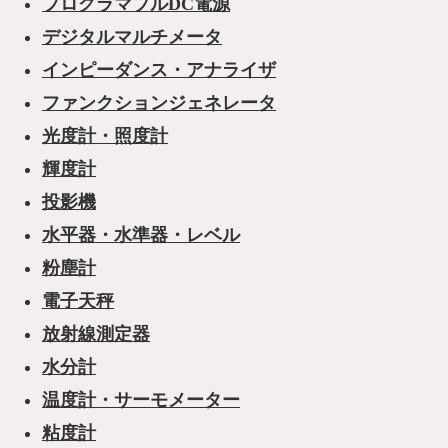
プログラマブルDC電源
デジタルマルチメータ
インピーダンス・アナライザ
ファンクションジェネレータ
光度計・照度計
輝度計
投影機
水平器・水準器・レベル
粉塵計
電子天秤
放射線測定器
水分計
温度計・サーモメーター
粘度計