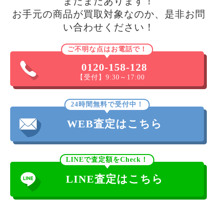
まだまだあります！
お手元の商品が買取対象なのか、是非お問
い合わせください！
ご不明な点はお電話で！
0120-158-128
【受付】9:30～17:00
24時間無料で受付中！
WEB査定はこちら
LINEで査定額をCheck！
LINE査定はこちら