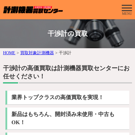
MENU
干渉計の買取
HOME
>
買取対象計測機器
>
干渉計
干渉計の高価買取は計測機器買取センターにお
任せください！
業界トップクラスの高価買取を実現！
新品はもちろん、開封済み未使用・中古も
OK！