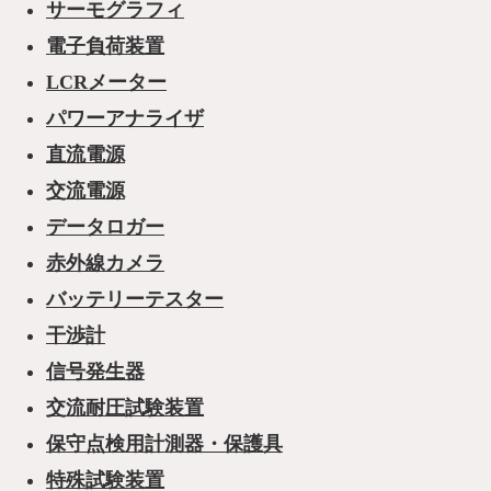
サーモグラフィ
電子負荷装置
LCRメーター
パワーアナライザ
直流電源
交流電源
データロガー
赤外線カメラ
バッテリーテスター
干渉計
信号発生器
交流耐圧試験装置
保守点検用計測器・保護具
特殊試験装置