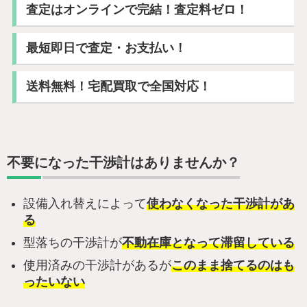
査定はオンラインで完結！査定料ゼロ！
最短即日で査定・お支払い！
送料無料！宅配買取で全国対応！
不要になった干渉計はありませんか？
設備入れ替えによって
使わなくなった干渉計があ
る
型落ちの干渉計が
不動在庫となって滞留している
使用済みの干渉計があるが
このまま捨てるのはも
ったいない