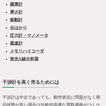
膜厚計
厚さ計
振動計
台はかり
圧力計・マノメータ
風速計
メモリハイコーダ
蛍光X線分析器
干渉計を高く売るためには
干渉計は中古であっても、動作状況に問題がなく商
品状態が良い場合は比較的高価な買取価格がつくケ