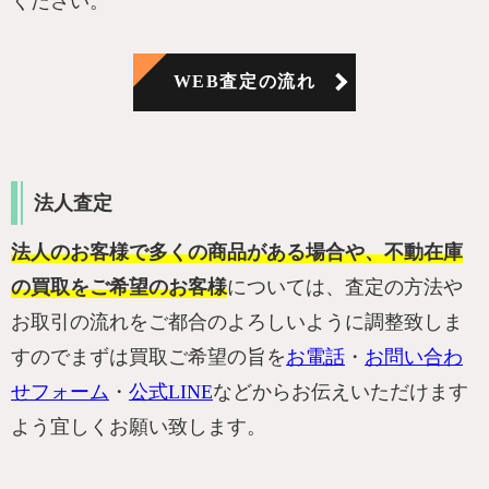
ください。
WEB査定の流れ
法人査定
法人のお客様で多くの商品がある場合や、不動在庫
の買取をご希望のお客様
については、査定の方法や
お取引の流れをご都合のよろしいように調整致しま
すのでまずは買取ご希望の旨を
お電話
・
お問い合わ
せフォーム
・
公式LINE
などからお伝えいただけます
よう宜しくお願い致します。