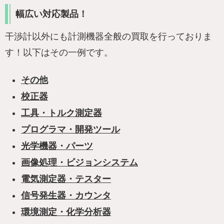
幅広い対応製品！
干渉計以外にも計測機器全般の買取を行っておりま
す！以下はその一例です。
その他
校正器
工具・トルク測定器
プログラマ・開発ツール
光学機器・パーツ
画像処理・ビジョンシステム
電気測定器・テスター
信号発生器・カウンタ
環境測定・化学分析器