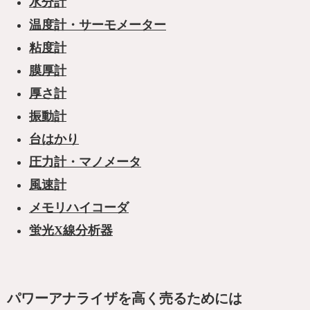
水分計
温度計・サーモメーター
粘度計
膜厚計
厚さ計
振動計
台はかり
圧力計・マノメータ
風速計
メモリハイコーダ
蛍光X線分析器
パワーアナライザを高く売るためには