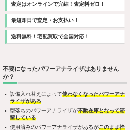
査定はオンラインで完結！査定料ゼロ！
最短即日で査定・お支払い！
送料無料！宅配買取で全国対応！
不要になったパワーアナライザはありません
か？
設備入れ替えによって
使わなくなったパワーアナ
ライザがある
型落ちのパワーアナライザが
不動在庫となって滞
留している
使用済みのパワーアナライザがあるが
このまま捨