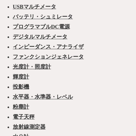
USBマルチメータ
バッテリ・シュミレータ
プログラマブルDC電源
デジタルマルチメータ
インピーダンス・アナライザ
ファンクションジェネレータ
光度計・照度計
輝度計
投影機
水平器・水準器・レベル
粉塵計
電子天秤
放射線測定器