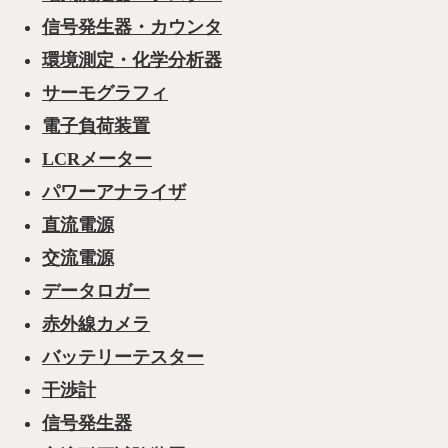
信号発生器・カウンタ
環境測定・化学分析器
サーモグラフィ
電子負荷装置
LCRメーター
パワーアナライザ
直流電源
交流電源
データロガー
赤外線カメラ
バッテリーテスター
干渉計
信号発生器