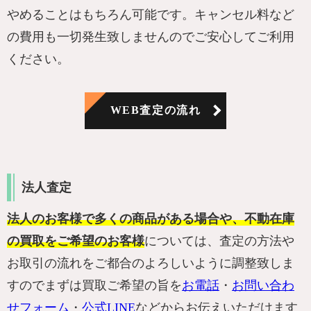
やめることはもちろん可能です。キャンセル料など
の費用も一切発生致しませんのでご安心してご利用
ください。
WEB査定の流れ
法人査定
法人のお客様で多くの商品がある場合や、不動在庫
の買取をご希望のお客様
については、査定の方法や
お取引の流れをご都合のよろしいように調整致しま
すのでまずは買取ご希望の旨を
お電話
・
お問い合わ
せフォーム
・
公式LINE
などからお伝えいただけます