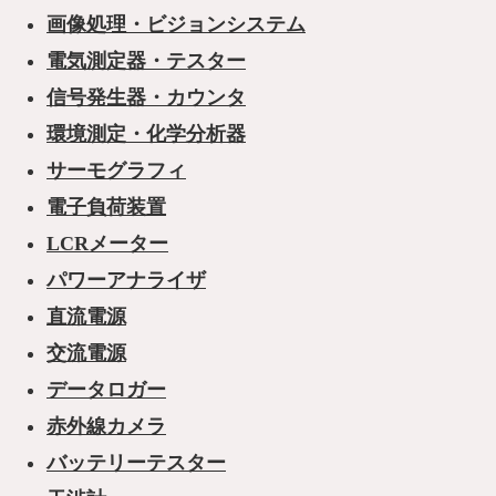
画像処理・ビジョンシステム
電気測定器・テスター
信号発生器・カウンタ
環境測定・化学分析器
サーモグラフィ
電子負荷装置
LCRメーター
パワーアナライザ
直流電源
交流電源
データロガー
赤外線カメラ
バッテリーテスター