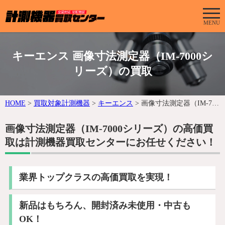
MENU
キーエンス 画像寸法測定器（IM-7000シ
リーズ）の買取
HOME
>
買取対象計測機器
>
キーエンス
>
画像寸法測定器（IM-7000シリーズ）
画像寸法測定器（IM-7000シリーズ）の高価買
取は計測機器買取センターにお任せください！
業界トップクラスの高価買取を実現！
新品はもちろん、開封済み未使用・中古も
OK！