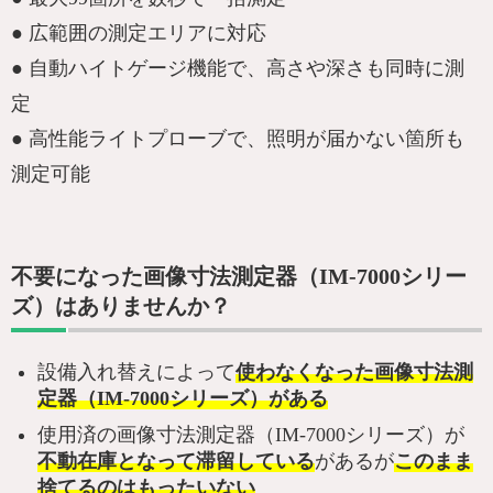
● 広範囲の測定エリアに対応
● 自動ハイトゲージ機能で、高さや深さも同時に測
定
● 高性能ライトプローブで、照明が届かない箇所も
測定可能
不要になった画像寸法測定器（IM-7000シリー
ズ）はありませんか？
設備入れ替えによって
使わなくなった画像寸法測
定器（IM-7000シリーズ）がある
使用済の画像寸法測定器（IM-7000シリーズ）が
不動在庫となって滞留している
があるが
このまま
捨てるのはもったいない