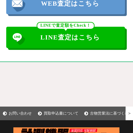
WEB査定はこちら
LINEで査定額をCheck！
LINE査定はこちら
＞
お問い合わせ
買取申込書について
古物営業法に基づく表示