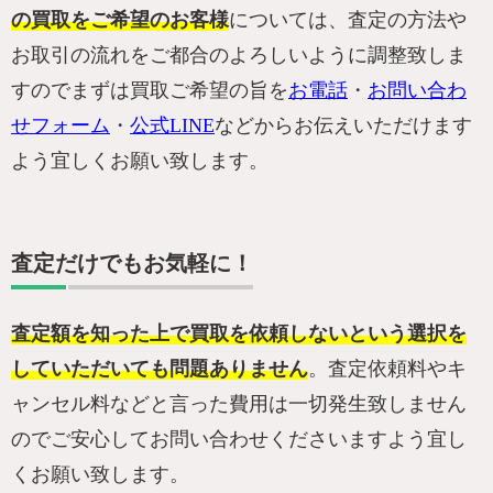
の買取をご希望のお客様
については、査定の方法や
お取引の流れをご都合のよろしいように調整致しま
すのでまずは買取ご希望の旨を
お電話
・
お問い合わ
せフォーム
・
公式LINE
などからお伝えいただけます
よう宜しくお願い致します。
査定だけでもお気軽に！
査定額を知った上で買取を依頼しないという選択を
していただいても問題ありません
。査定依頼料やキ
ャンセル料などと言った費用は一切発生致しません
のでご安心してお問い合わせくださいますよう宜し
くお願い致します。