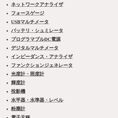
ネットワークアナライザ
フォースゲージ
USBマルチメータ
バッテリ・シュミレータ
プログラマブルDC電源
デジタルマルチメータ
インピーダンス・アナライザ
ファンクションジェネレータ
光度計・照度計
輝度計
投影機
水平器・水準器・レベル
粉塵計
電子天秤