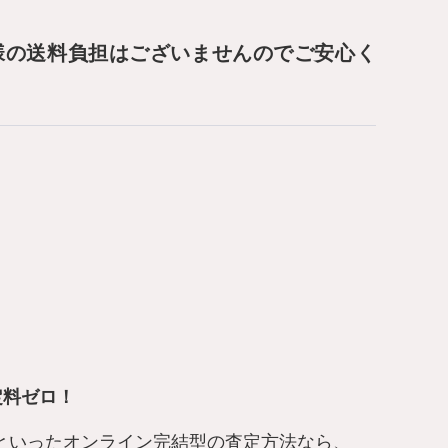
様の送料負担はございませんのでご安心く
定料ゼロ！
査定といったオンライン完結型の査定方法なら、