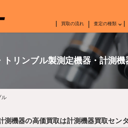
買取の流れ
査定の種類
・トリンブル製測定機器・計測機
ブル
計測機器の高価買取は計測機器買取セン