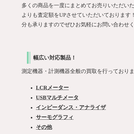
多くの商品を一度にまとめてお売りいただい
よりも査定額をUPさせていただいております
分も承りますのでぜひお気軽にお問い合わせ
幅広い対応製品！
測定機器・計測機器全般の買取を行っており
LCRメーター
USBマルチメータ
インピーダンス・アナライザ
サーモグラフィ
その他