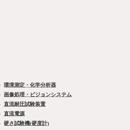
環境測定・化学分析器
画像処理・ビジョンシステム
直流耐圧試験装置
直流電源
硬さ試験機(硬度計)