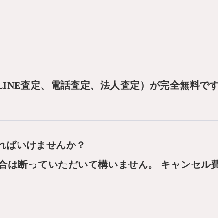
LINE査定、電話査定、法人査定）が完全無料で
ればいけませんか？
合は断っていただいて構いません。 キャンセル