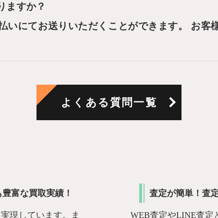
りますか？
払いにてお送りいただくことができます。 お客
よくある質問一覧
も豊富な買取実績！
査定が簡単！査
を実現しています。ま
WEB査定やLINE