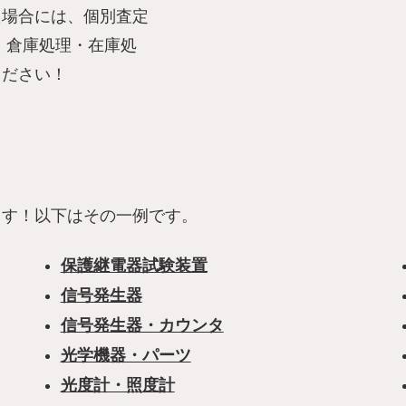
た場合には、個別査定
！倉庫処理・在庫処
ください！
ます！以下はその一例です。
保護継電器試験装置
信号発生器
信号発生器・カウンタ
光学機器・パーツ
光度計・照度計