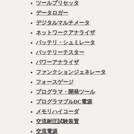
ツールプリセッタ
データロガー
デジタルマルチメータ
ネットワークアナライザ
バッテリ・シュミレータ
バッテリーテスター
パワーアナライザ
ファンクションジェネレータ
フォースゲージ
プログラマ・開発ツール
プログラマブルDC電源
メモリハイコーダ
交流耐圧試験装置
交流電源