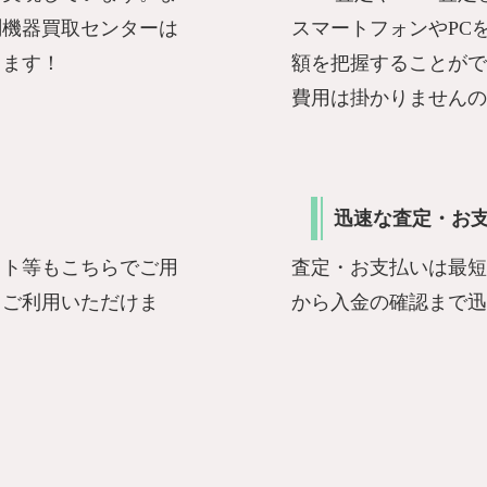
測機器買取センターは
スマートフォンやPC
きます！
額を把握することがで
費用は掛かりませんの
迅速な査定・お
ット等もこちらでご用
査定・お支払いは最短
くご利用いただけま
から入金の確認まで迅