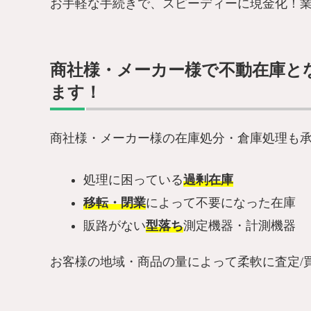
お手軽な手続きで、スピーディーに現金化！
商社様・メーカー様で不動在庫と
ます！
商社様・メーカー様の在庫処分・倉庫処理も
処理に困っている
過剰在庫
移転・閉業
によって不要になった在庫
販路がない
型落ち
測定機器・計測機器
お客様の地域・商品の量によって柔軟に査定/