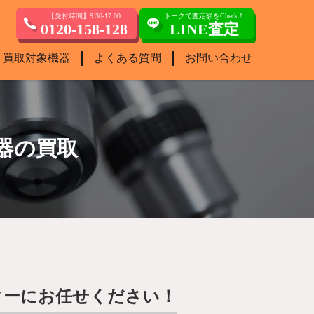
【受付時間】9:30-17:00
トークで査定額をCheck！
0120-158-128
LINE査定
買取対象機器
よくある質問
お問い合わせ
器の買取
ターにお任せください！