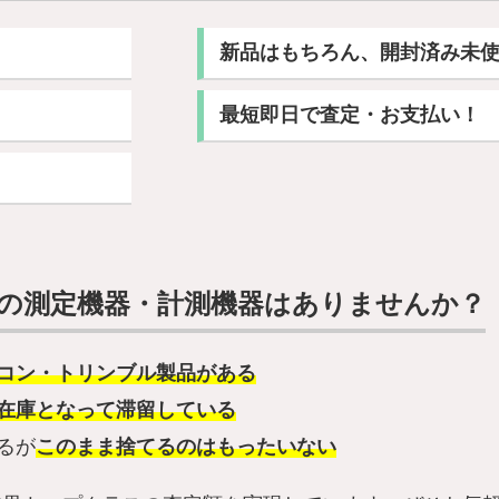
新品はもちろん、開封済み未使
最短即日で査定・お支払い！
の測定機器・計測機器はありませんか？
コン・トリンブル製品がある
在庫となって滞留している
るが
このまま捨てるのはもったいない