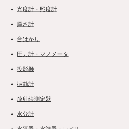
光度計・照度計
厚さ計
台はかり
圧力計・マノメータ
投影機
振動計
放射線測定器
水分計