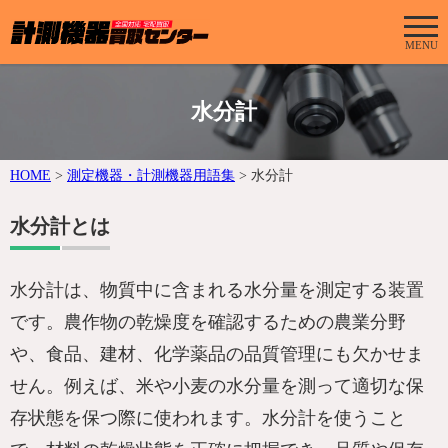
MENU
水分計
HOME
>
測定機器・計測機器用語集
>
水分計
水分計とは
水分計は、物質中に含まれる水分量を測定する装置
です。農作物の乾燥度を確認するための農業分野
や、食品、建材、化学薬品の品質管理にも欠かせま
せん。例えば、米や小麦の水分量を測って適切な保
存状態を保つ際に使われます。水分計を使うこと