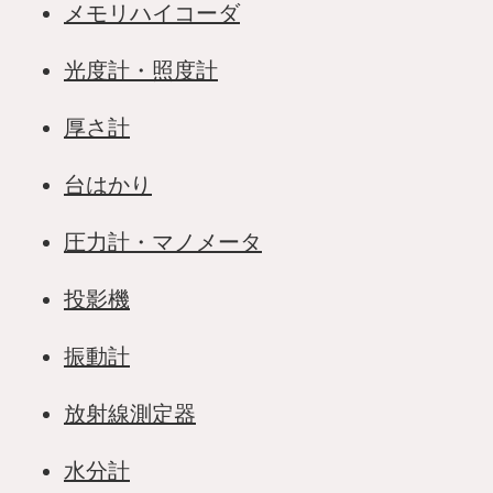
メモリハイコーダ
光度計・照度計
厚さ計
台はかり
圧力計・マノメータ
投影機
振動計
放射線測定器
水分計