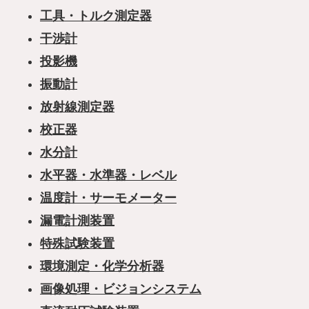
工具・トルク測定器
干渉計
投影機
振動計
放射線測定器
校正器
水分計
水平器・水準器・レベル
温度計・サーモメーター
漏電計測装置
特殊試験装置
環境測定・化学分析器
画像処理・ビジョンシステム