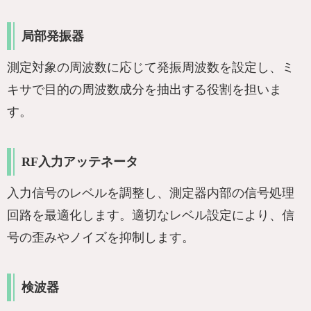
局部発振器
測定対象の周波数に応じて発振周波数を設定し、ミ
キサで目的の周波数成分を抽出する役割を担いま
す。
RF入力アッテネータ
入力信号のレベルを調整し、測定器内部の信号処理
回路を最適化します。適切なレベル設定により、信
号の歪みやノイズを抑制します。
検波器