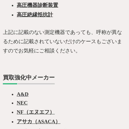
高圧機器診断装置
高圧絶縁抵抗計
上記に記載のない測定機器であっても、呼称が異な
るために記載されていないだけのケースもございま
すのでお気軽にご相談ください。
買取強化中メーカー
A&D
NEC
NF（エヌエフ）
アサカ（ASACA）